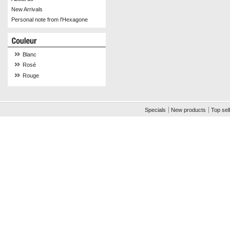
New Arrivals
Personal note from l'Hexagone
Blanc
Rosé
Rouge
Specials
New products
Top sel