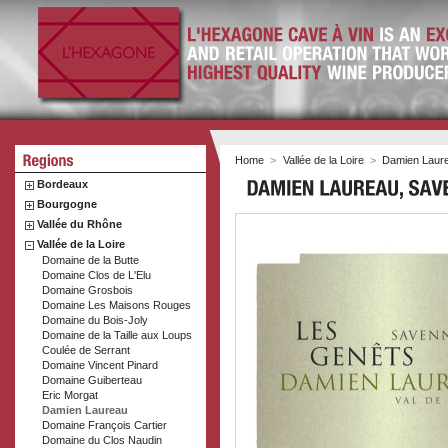
Home
>
Vallée de la Loire
>
Damien Laur
Bordeaux
Bourgogne
Vallée du Rhône
Vallée de la Loire
Domaine de la Butte
Domaine Clos de L'Elu
Domaine Grosbois
Domaine Les Maisons Rouges
Domaine du Bois-Joly
Domaine de la Taille aux Loups
Coulée de Serrant
Domaine Vincent Pinard
Domaine Guiberteau
Eric Morgat
Damien Laureau
Domaine François Cartier
Domaine du Clos Naudin